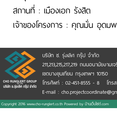
สถานที่ : เมืองเอก รังสิต
เจ้าของโครงการ : คุณมั่น อุดมพ
บริษัท ช. รุ่งเลิศ กรุ๊ป จำกัด
211,213,215,217,219 ถนนอนามัยงามเจ
เขตบางขุนเทียน กรุงเทพฯ 10150
โทรศัพท์ : 02-451-8555 - 8 โทรส
E-mail : cho.projectcoordinate@g
Copyright 2016 www.cho-runglert.co.th Powered by
บ้านเว็บไซต์.com