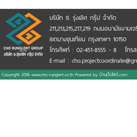
บริษัท ช. รุ่งเลิศ กรุ๊ป จำกัด
211,213,215,217,219 ถนนอนามัยงามเจ
เขตบางขุนเทียน กรุงเทพฯ 10150
โทรศัพท์ : 02-451-8555 - 8 โทรส
E-mail : cho.projectcoordinate@g
Copyright 2016 www.cho-runglert.co.th Powered by
บ้านเว็บไซต์.com