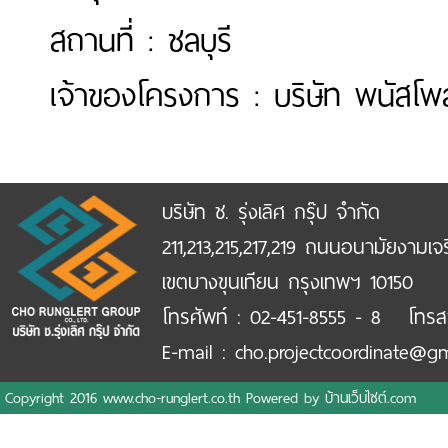
สถานที่ : ชลบุรี
เจ้าของโครงการ : บริษัท พนัสโพล
บริษัท ช. รุ่งเลิศ กรุ๊ป จำกัด
211,213,215,217,219 ถนนอนามัยงามเจ
เขตบางขุนเทียน กรุงเทพฯ 10150
โทรศัพท์ : 02-451-8555 - 8 โทรส
E-mail : cho.projectcoordinate@g
Copyright 2016 www.cho-runglert.co.th Powered by
บ้านเว็บไซต์.com