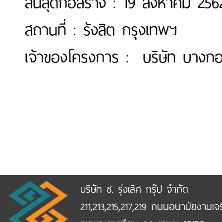
สิ้นสุดก่อสร้าง : 19 สิงหาคม 256
สถานที่ : รังสิต กรุงเทพฯ
เจ้าของโครงการ : บริษัท บางก
บริษัท ช. รุ่งเลิศ กรุ๊ป จำกัด
211,213,215,217,219 ถนนอนามัยงามเจ