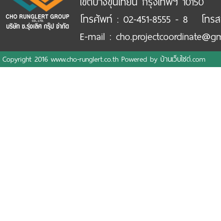
เขตบางขุนเทียน กรุงเทพฯ 10150
โทรศัพท์ : 02-451-8555 - 8 โทรส
E-mail : cho.projectcoordinate@g
Copyright 2016 www.cho-runglert.co.th Powered by
บ้านเว็บไซต์.com