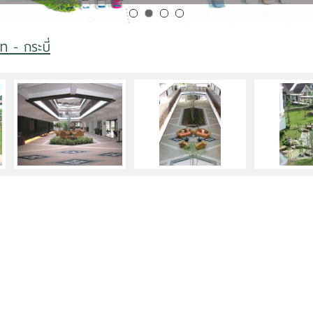
ท - กระบี่