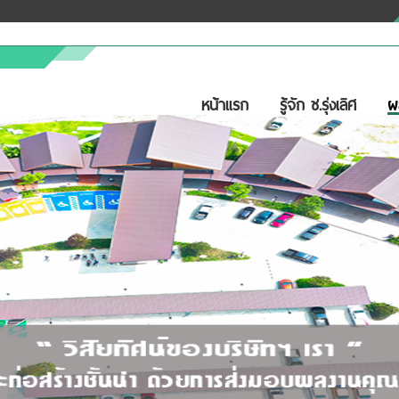
หน้าแรก
รู้จัก ช.รุ่งเลิศ
ผ