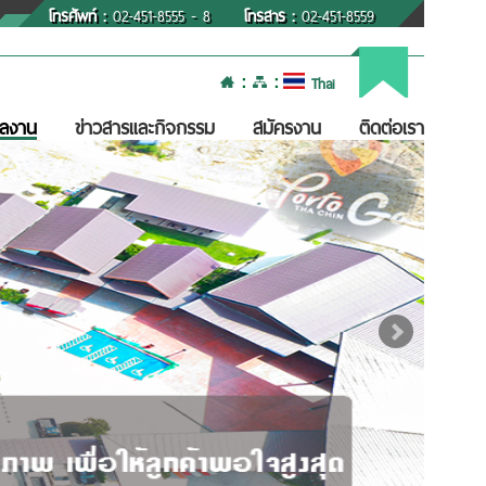
โทรศัพท์ :
02-451-8555 - 8
โทรสาร :
02-451-8559
:
:
Thai
ลงาน
ข่าวสารและกิจกรรม
สมัครงาน
ติดต่อเรา