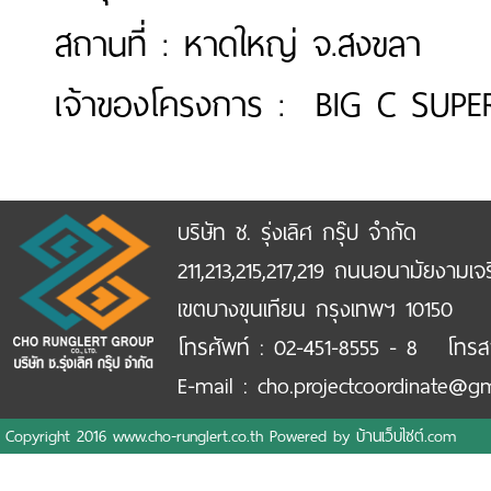
สถานที่ : หาดใหญ่ จ.สงขลา
เจ้าของโครงการ : BIG C SUPE
บริษัท ช. รุ่งเลิศ กรุ๊ป จำกัด
211,213,215,217,219 ถนนอนามัยงามเจ
เขตบางขุนเทียน กรุงเทพฯ 10150
โทรศัพท์ : 02-451-8555 - 8 โทรส
E-mail : cho.projectcoordinate@g
Copyright 2016 www.cho-runglert.co.th Powered by
บ้านเว็บไซต์.com