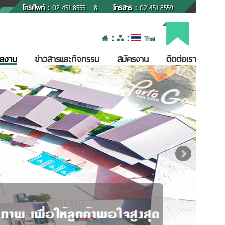
โทรศัพท์ :
02-451-8555 - 8
โทรสาร :
02-451-8559
:
:
Thai
ลงาน
ข่าวสารและกิจกรรม
สมัครงาน
ติดต่อเรา