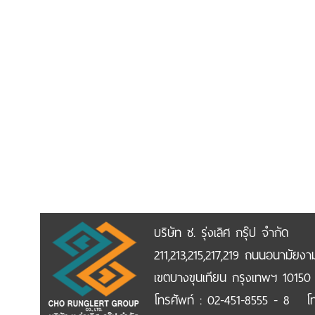
บริษัท ช. รุ่งเลิศ กรุ๊ป จำกัด
211,213,215,217,219 ถนนอนามัยง
เขตบางขุนเทียน กรุงเทพฯ 10150
โทรศัพท์ : 02-451-8555 - 8 โ