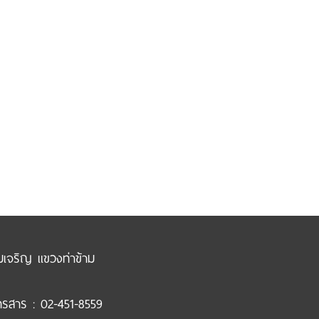
ามเจริญ แขวงท่าข้าม
ทรสาร : 02-451-8559