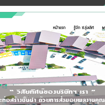
หน้าแรก
รู้จัก ช.รุ่งเลิศ
ผ