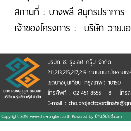
สถานที่ : บางพลี สมุทรปราการ
เจ้าของโครงการ : บริษัท วาย.เอ
บริษัท ช. รุ่งเลิศ กรุ๊ป จำกัด
211,213,215,217,219 ถนนอนามัยงามเจ
เขตบางขุนเทียน กรุงเทพฯ 10150
โทรศัพท์ : 02-451-8555 - 8 โทรส
E-mail : cho.projectcoordinate@g
Copyright 2016 www.cho-runglert.co.th Powered by
บ้านเว็บไซต์.com