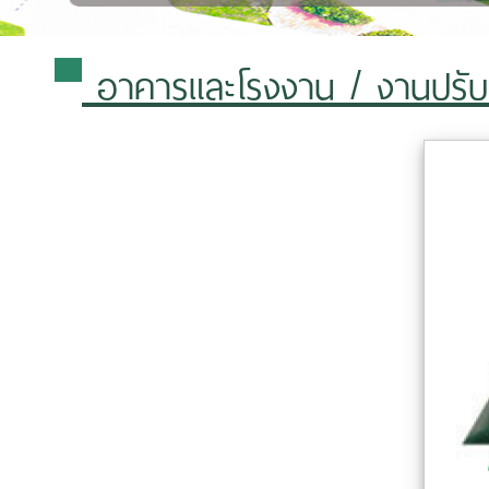
อาคารและโรงงาน
/ งานปรับ