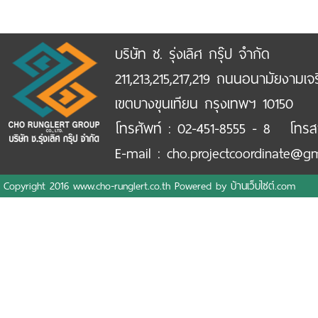
บริษัท ช. รุ่งเลิศ กรุ๊ป จำกัด
211,213,215,217,219 ถนนอนามัยงามเจ
เขตบางขุนเทียน กรุงเทพฯ 10150
โทรศัพท์ : 02-451-8555 - 8 โทรส
E-mail : cho.projectcoordinate@g
Copyright 2016 www.cho-runglert.co.th Powered by
บ้านเว็บไซต์.com