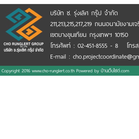
บริษัท ช. รุ่งเลิศ กรุ๊ป จำกัด
211,213,215,217,219 ถนนอนามัยงามเจ
เขตบางขุนเทียน กรุงเทพฯ 10150
โทรศัพท์ : 02-451-8555 - 8 โทรส
E-mail : cho.projectcoordinate@g
Copyright 2016 www.cho-runglert.co.th Powered by
บ้านเว็บไซต์.com