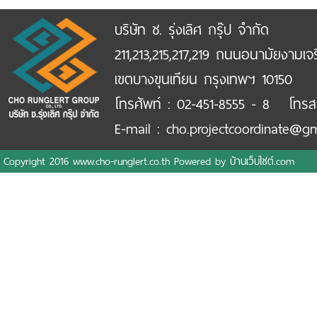
บริษัท ช. รุ่งเลิศ กรุ๊ป จำกัด
211,213,215,217,219 ถนนอนามัยงามเจ
เขตบางขุนเทียน กรุงเทพฯ 10150
โทรศัพท์ : 02-451-8555 - 8 โทรส
E-mail : cho.projectcoordinate@g
Copyright 2016 www.cho-runglert.co.th Powered by
บ้านเว็บไซต์.com