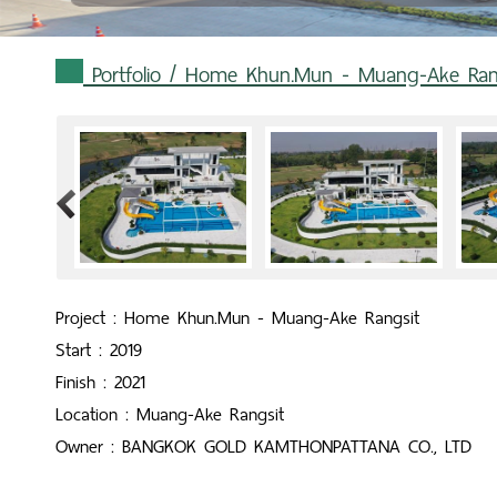
Portfolio
/ Home Khun.Mun - Muang-Ake Ran
>
Project : Home Khun.Mun - Muang-Ake Rangsit
Start : 2019
Finish : 2021
Location : Muang-Ake Rangsit
Owner : BANGKOK GOLD KAMTHONPATTANA CO., LTD