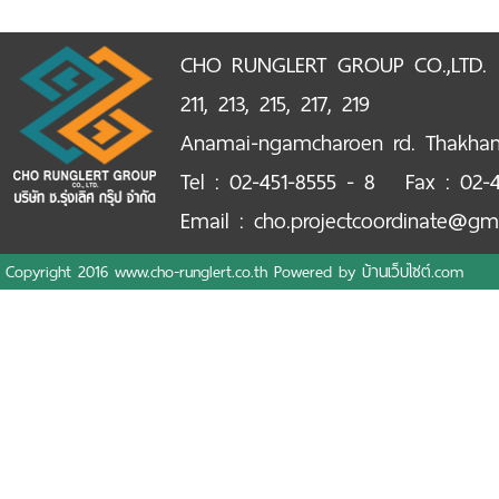
CHO RUNGLERT GROUP CO.,LTD.
211, 213, 215, 217, 219
Anamai-ngamcharoen rd. Thakha
Tel : 02-451-8555 - 8 Fax : 02-4
Email : cho.projectcoordinate@gm
Copyright 2016 www.cho-runglert.co.th Powered by
บ้านเว็บไซต์.com