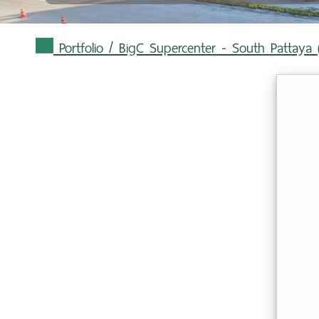
Portfolio
/ BigC Supercenter - South Pattaya 