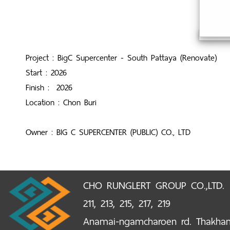
Project : BigC Supercenter - South Pattaya (Renovate)
Start : 2026
Finish : 2026
Location : Chon Buri
Owner : BIG C SUPERCENTER (PUBLIC) CO., LTD
CHO RUNGLERT GROUP CO.,LTD.
211, 213, 215, 217, 219
Anamai-ngamcharoen rd. Thakha