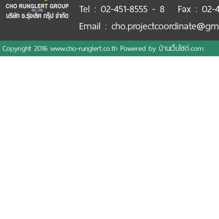
Tel : 02-451-8555 - 8 Fax : 02-4
Email : cho.projectcoordinate@gm
Copyright 2016 www.cho-runglert.co.th Powered by
บ้านเว็บไซต์.com