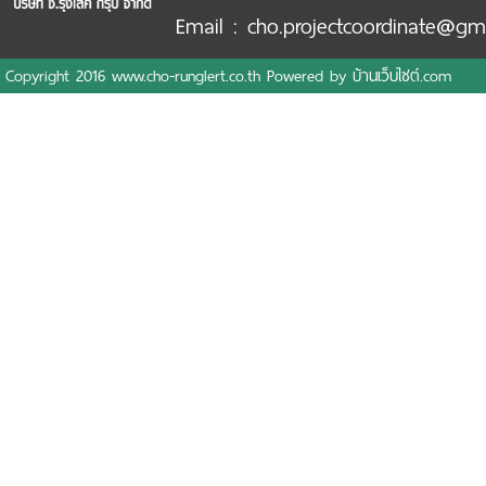
Email : cho.projectcoordinate@gm
Copyright 2016 www.cho-runglert.co.th Powered by
บ้านเว็บไซต์.com