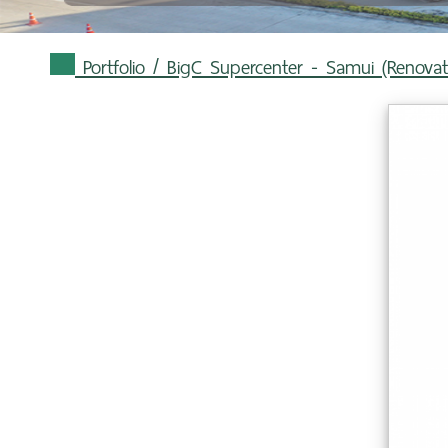
Portfolio
/ BigC Supercenter - Samui (Renovat