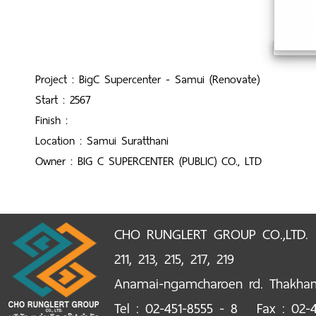
Project : BigC Supercenter - Samui (Renovate)
Start : 2567
Finish :
Location : Samui Suratthani
Owner : BIG C SUPERCENTER (PUBLIC) CO., LTD
CHO RUNGLERT GROUP CO.,LTD.
211, 213, 215, 217, 219
Anamai-ngamcharoen rd. Thakha
Tel : 02-451-8555 - 8 Fax : 02-4