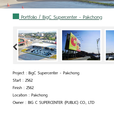
Portfolio
/ BigC Supercenter - Pakchong
>
Project : BigC Supercenter - Pakchong
Start : 2562
Finish : 2562
Location : Pakchong
Owner : BIG C SUPERCENTER (PUBLIC) CO., LTD