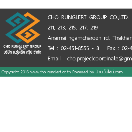
CHO RUNGLERT GROUP CO.,LTD.
211, 213, 215, 217, 219
Anamai-ngamcharoen rd. Thakha
Tel : 02-451-8555 - 8 Fax : 02-4
Email : cho.projectcoordinate@gm
Copyright 2016 www.cho-runglert.co.th Powered by
บ้านเว็บไซต์.com