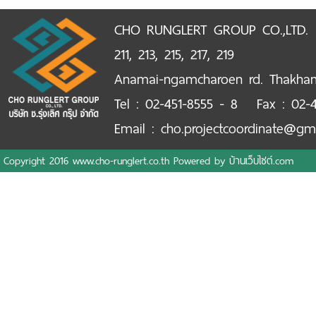
CHO RUNGLERT GROUP CO.,LTD.
211, 213, 215, 217, 219
Anamai-ngamcharoen rd. Thakha
Tel : 02-451-8555 - 8 Fax : 02-4
Email : cho.projectcoordinate@gm
Copyright 2016 www.cho-runglert.co.th Powered by
บ้านเว็บไซต์.com