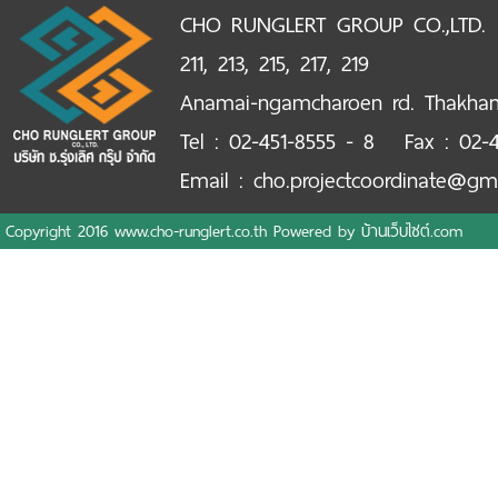
CHO RUNGLERT GROUP CO.,LTD.
211, 213, 215, 217, 219
Anamai-ngamcharoen rd. Thakha
Tel : 02-451-8555 - 8 Fax : 02-4
Email : cho.projectcoordinate@gm
Copyright 2016 www.cho-runglert.co.th Powered by
บ้านเว็บไซต์.com