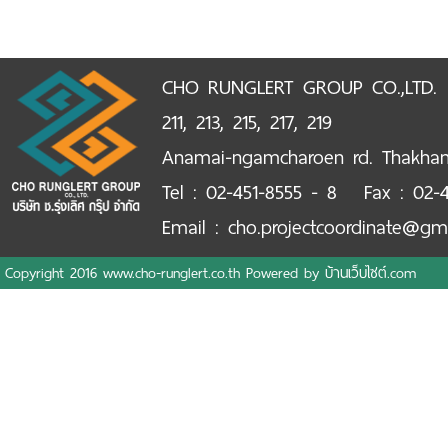
CHO RUNGLERT GROUP CO.,LTD.
211, 213, 215, 217, 219
Anamai-ngamcharoen rd. Thakha
Tel : 02-451-8555 - 8 Fax : 02-4
Email : cho.projectcoordinate@gm
Copyright 2016 www.cho-runglert.co.th Powered by
บ้านเว็บไซต์.com