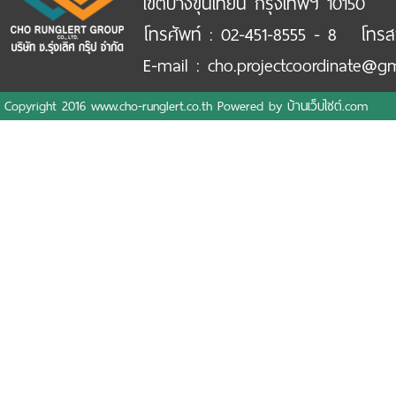
เขตบางขุนเทียน กรุงเทพฯ 10150
โทรศัพท์ : 02-451-8555 - 8 โทรส
E-mail : cho.projectcoordinate@g
Copyright 2016 www.cho-runglert.co.th Powered by
บ้านเว็บไซต์.com