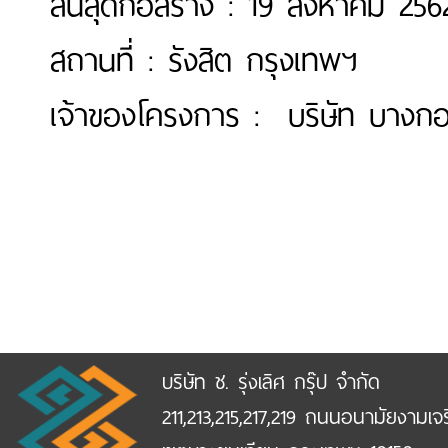
สิ้นสุดก่อสร้าง : 19 สิงหาคม 256
สถานที่ : รังสิต กรุงเทพฯ
เจ้าของโครงการ : บริษัท บางก
บริษัท ช. รุ่งเลิศ กรุ๊ป จำกัด
211,213,215,217,219 ถนนอนามัยงามเจ