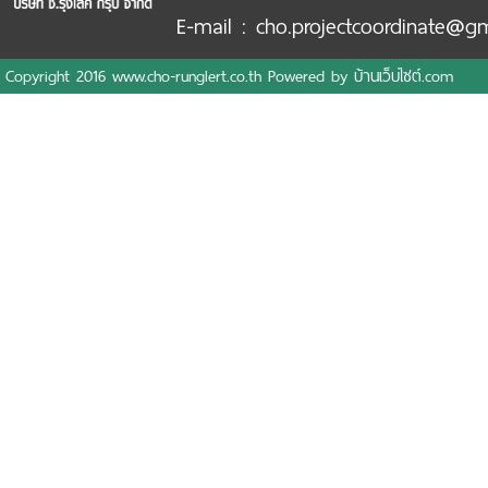
E-mail : cho.projectcoordinate@g
Copyright 2016 www.cho-runglert.co.th Powered by
บ้านเว็บไซต์.com