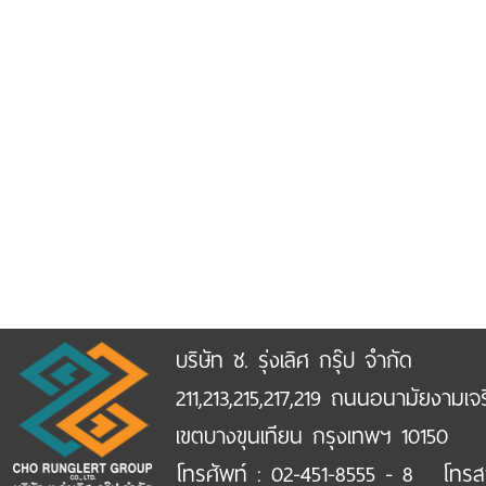
บริษัท ช. รุ่งเลิศ กรุ๊ป จำกัด
211,213,215,217,219 ถนนอนามัยงามเจ
เขตบางขุนเทียน กรุงเทพฯ 10150
โทรศัพท์ : 02-451-8555 - 8 โทรส