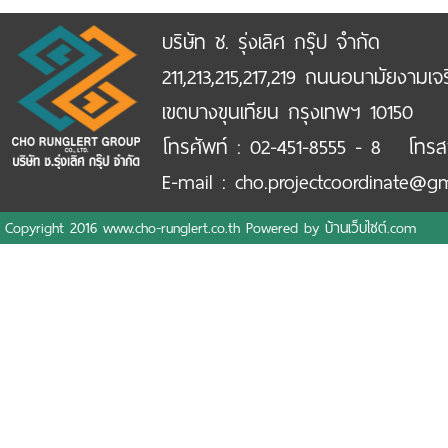
บริษัท ช. รุ่งเลิศ กรุ๊ป จำกัด
211,213,215,217,219 ถนนอนามัยงามเจ
เขตบางขุนเทียน กรุงเทพฯ 10150
โทรศัพท์ : 02-451-8555 - 8 โทรส
E-mail : cho.projectcoordinate@g
Copyright 2016 www.cho-runglert.co.th Powered by
บ้านเว็บไซต์.com